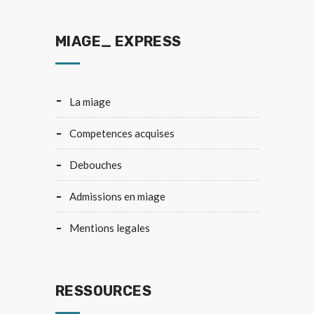
MIAGE_ EXPRESS
la miage
competences acquises
debouches
admissions en miage
mentions legales
RESSOURCES