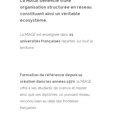
La MIAGE bénéficie d’une
organisation structurée en réseau
constituant ainsi un véritable
écosystème.
La MIAGE est enseignée dans
21
universités françaises
réparties sur tout le
territoire.
Formation de référence depuis sa
création dans les années 1970
, la MIAGE
offre à ses étudiants de licence et master
ainsi qu’à ses diplômés, un puissant réseau,
reconnu bien au-delà des frontières
françaises.