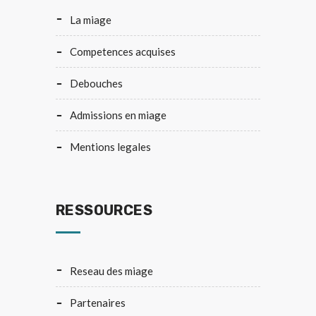
la miage
competences acquises
debouches
admissions en miage
mentions legales
RESSOURCES
reseau des miage
partenaires