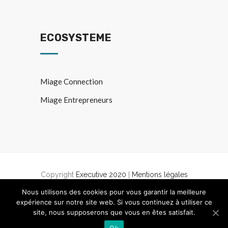
ECOSYSTEME
Miage Connection
Miage Entrepreneurs
Copyright
Executive 2020
|
Mentions légales
|
Politique de confidentialité
Nous utilisons des cookies pour vous garantir la meilleure
expérience sur notre site web. Si vous continuez à utiliser ce
site, nous supposerons que vous en êtes satisfait.
Ok