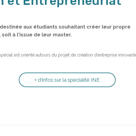
n et Entrepreneuriat
 destinée aux étudiants souhaitant créer leur propre
soit à l'issue de leur master.
pécial est orienté autours du projet de création d’entreprise innovant
+ d'infos sur la spécialité INE