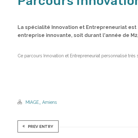
Parcours Innovatio
La spécialité Innovation et Entrepreneuriat est
entreprise innovante, soit durant l'année de M2, 
Ce parcours Innovation et Entrepreneuriat personnalisé très s
MIAGE_ Amiens
PREV ENTRY