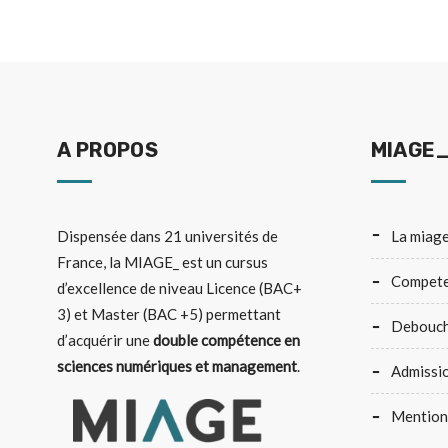
A PROPOS
MIAGE_
Dispensée dans
21 universités de
la miag
France
, la MIAGE_ est un cursus
compet
d’excellence de niveau Licence (BAC+
3) et Master (BAC +5) permettant
debouc
d’acquérir une
double compétence en
sciences numériques et management
.
admissi
mentio