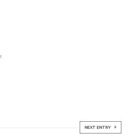
e.
NEXT ENTRY