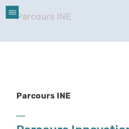
Parcours INE
Parcours INE