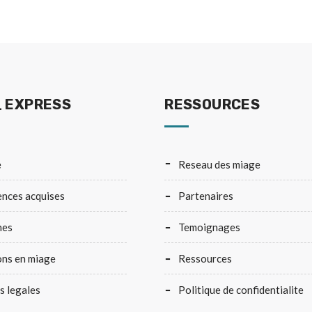
 EXPRESS
RESSOURCES
e
reseau des miage
ences acquises
partenaires
hes
temoignages
ons en miage
ressources
ns legales
politique de confidentialite