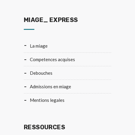
MIAGE_ EXPRESS
la miage
competences acquises
debouches
admissions en miage
mentions legales
RESSOURCES